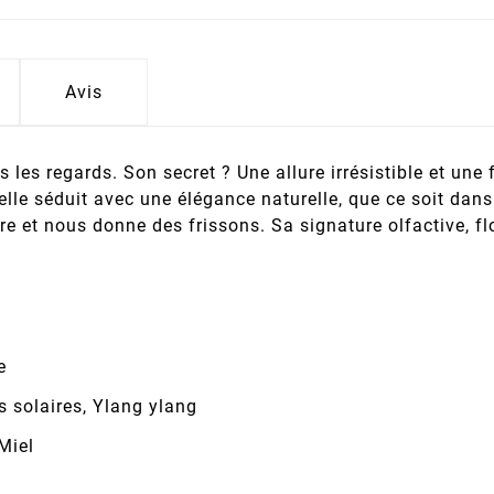
Avis
s les regards. Son secret ? Une allure irrésistible et un
 elle séduit avec une élégance naturelle, que ce soit dans
 et nous donne des frissons. Sa signature olfactive, flo
e
 solaires, Ylang ylang
Miel