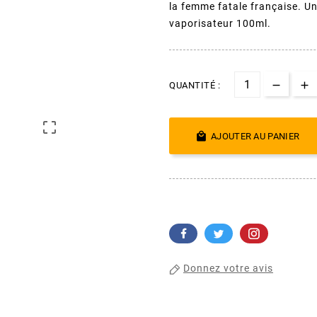
la femme fatale française. Un
vaporisateur 100ml.
QUANTITÉ :


AJOUTER AU PANIER
Donnez votre avis