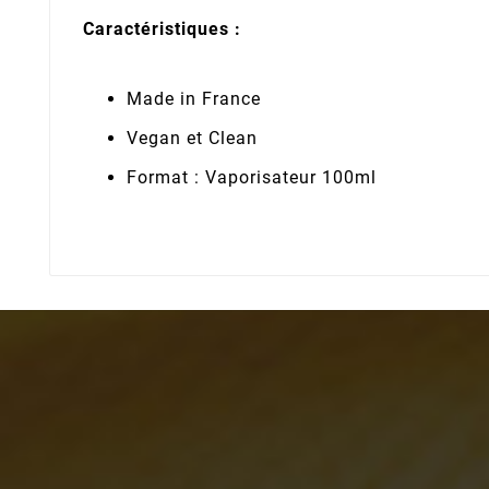
Caractéristiques :
Made in France
Vegan et Clean
Format : Vaporisateur 100ml