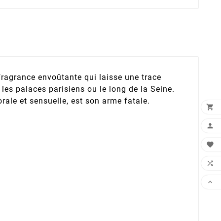
e fragrance envoûtante qui laisse une trace
 les palaces parisiens ou le long de la Seine.
rale et sensuelle, est son arme fatale.




