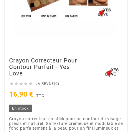
Crayon Correcteur Pour
Contour Parfait - Yes
Love





LA REVUE(0)
16,90 €
TTC
En stock
Crayon correcteur en stick pour un contour du visage
précis et naturel. Sa texture crémeuse et modulable se
fond parfaitement à la peau pour un fini lumineux et