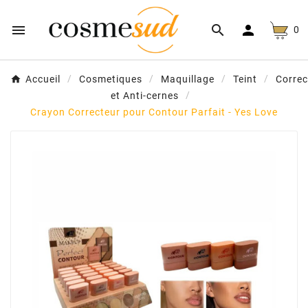



0
Accueil
Cosmetiques
Maquillage
Teint
Correc
et Anti-cernes
Crayon Correcteur pour Contour Parfait - Yes Love