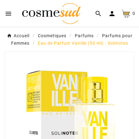



0
Accueil
Cosmetiques
Parfums
Parfums pour
Femmes
Eau de Parfum Vanille (50 ml) - Solinotes