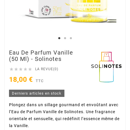
Eau De Parfum Vanille
(50 Ml) - Solinotes





LA REVUE(0)
18,00 €
TTC
Derniers articles en stock
Plongez dans un sillage gourmand et envoûtant avec
l’Eau de Parfum Vanille de Solinotes. Une fragrance
orientale et sensuelle, qui redéfinit l’essence même de
la Vanille.