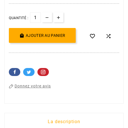
QUANTITÉ :

AJOUTER AU PANIER


Donnez votre avis
La description